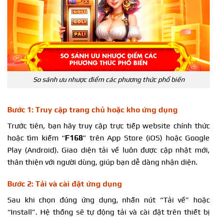
So sánh ưu nhược điểm các phương thức phổ biến
Bước 1: Truy cập trang chủ hoặc kho ứng dụng
Trước tiên, bạn hãy truy cập trực tiếp website chính thức
hoặc tìm kiếm “
F168
” trên App Store (iOS) hoặc Google
Play (Android). Giao diện tải về luôn được cập nhật mới,
thân thiện với người dùng, giúp bạn dễ dàng nhận diện.
Bước 2: Tải và cài đặt ứng dụng
Sau khi chọn đúng ứng dụng, nhấn nút “Tải về” hoặc
“Install”. Hệ thống sẽ tự động tải và cài đặt trên thiết bị