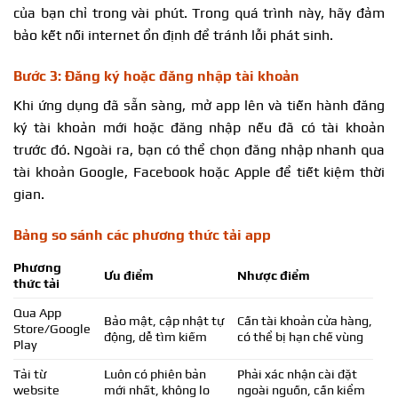
của bạn chỉ trong vài phút. Trong quá trình này, hãy đảm
bảo kết nối internet ổn định để tránh lỗi phát sinh.
Bước 3: Đăng ký hoặc đăng nhập tài khoản
Khi ứng dụng đã sẵn sàng, mở app lên và tiến hành đăng
ký tài khoản mới hoặc đăng nhập nếu đã có tài khoản
trước đó. Ngoài ra, bạn có thể chọn đăng nhập nhanh qua
tài khoản Google, Facebook hoặc Apple để tiết kiệm thời
gian.
Bảng so sánh các phương thức tải app
Phương
Ưu điểm
Nhược điểm
thức tải
Qua App
Bảo mật, cập nhật tự
Cần tài khoản cửa hàng,
Store/Google
động, dễ tìm kiếm
có thể bị hạn chế vùng
Play
Tải từ
Luôn có phiên bản
Phải xác nhận cài đặt
website
mới nhất, không lo
ngoài nguồn, cần kiểm