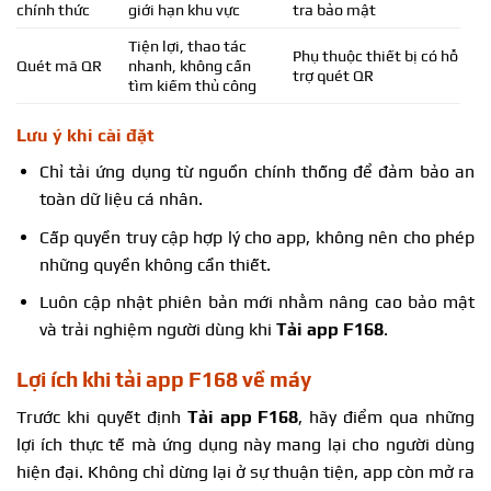
chính thức
giới hạn khu vực
tra bảo mật
Tiện lợi, thao tác
Phụ thuộc thiết bị có hỗ
Quét mã QR
nhanh, không cần
trợ quét QR
tìm kiếm thủ công
Lưu ý khi cài đặt
Chỉ tải ứng dụng từ nguồn chính thống để đảm bảo an
toàn dữ liệu cá nhân.
Cấp quyền truy cập hợp lý cho app, không nên cho phép
những quyền không cần thiết.
Luôn cập nhật phiên bản mới nhằm nâng cao bảo mật
và trải nghiệm người dùng khi
Tải app F168
.
Lợi ích khi tải app F168 về máy
Trước khi quyết định
Tải app F168
, hãy điểm qua những
lợi ích thực tế mà ứng dụng này mang lại cho người dùng
hiện đại. Không chỉ dừng lại ở sự thuận tiện, app còn mở ra