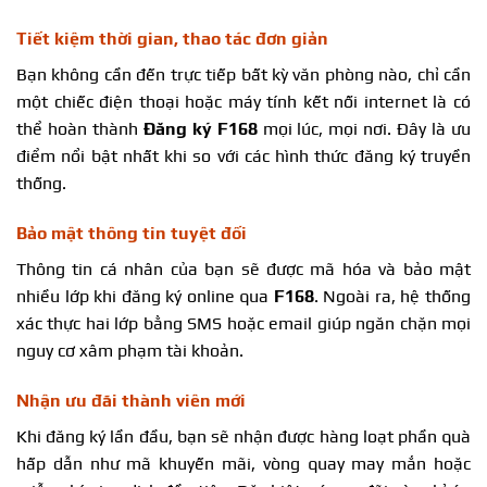
Tiết kiệm thời gian, thao tác đơn giản
Bạn không cần đến trực tiếp bất kỳ văn phòng nào, chỉ cần
một chiếc điện thoại hoặc máy tính kết nối internet là có
thể hoàn thành
Đăng ký F168
mọi lúc, mọi nơi. Đây là ưu
điểm nổi bật nhất khi so với các hình thức đăng ký truyền
thống.
Bảo mật thông tin tuyệt đối
Thông tin cá nhân của bạn sẽ được mã hóa và bảo mật
nhiều lớp khi đăng ký online qua
F168
. Ngoài ra, hệ thống
xác thực hai lớp bằng SMS hoặc email giúp ngăn chặn mọi
nguy cơ xâm phạm tài khoản.
Nhận ưu đãi thành viên mới
Khi đăng ký lần đầu, bạn sẽ nhận được hàng loạt phần quà
hấp dẫn như mã khuyến mãi, vòng quay may mắn hoặc