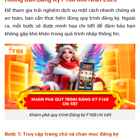
Để tham gia trải nghiệm dịch vụ một cách nhanh chóng và
an toàn, bạn cần thực hiện đúng quy trình đăng ký. Ngoài
ra, mỗi bước sẽ được minh họa chi tiết để đảm bảo bạn
không gặp khó khăn trong quá trình nhập thông tin.
Khám phá quy trình Đăng ký F168 chi tiết
Bước 1: Truy cập trang chủ và chọn mục đăng ký