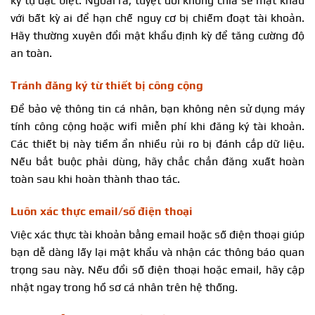
ký tự đặc biệt. Ngoài ra, tuyệt đối không chia sẻ mật khẩu
với bất kỳ ai để hạn chế nguy cơ bị chiếm đoạt tài khoản.
Hãy thường xuyên đổi mật khẩu định kỳ để tăng cường độ
an toàn.
Tránh đăng ký từ thiết bị công cộng
Để bảo vệ thông tin cá nhân, bạn không nên sử dụng máy
tính công cộng hoặc wifi miễn phí khi đăng ký tài khoản.
Các thiết bị này tiềm ẩn nhiều rủi ro bị đánh cắp dữ liệu.
Nếu bắt buộc phải dùng, hãy chắc chắn đăng xuất hoàn
toàn sau khi hoàn thành thao tác.
Luôn xác thực email/số điện thoại
Việc xác thực tài khoản bằng email hoặc số điện thoại giúp
bạn dễ dàng lấy lại mật khẩu và nhận các thông báo quan
trọng sau này. Nếu đổi số điện thoại hoặc email, hãy cập
nhật ngay trong hồ sơ cá nhân trên hệ thống.