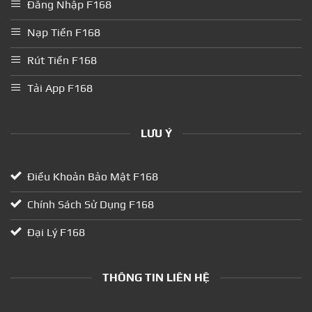
Đăng Nhập F168
Nạp Tiền F168
Rút Tiền F168
Tải App F168
LƯU Ý
Điều Khoản Bảo Mật F168
Chính Sách Sử Dụng F168
Đại Lý F168
THÔNG TIN LIÊN HỆ