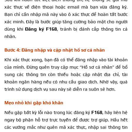
xác thực về điện thoại hoặc email mà bạn vừa đăng ký.
Bạn chỉ cần nhập mã này vào ô xác thực để hoàn tất bước
xác minh. Đây là bước giúp tăng cường bảo mật cho người
dùng khi
Đăng ký F168
, tránh bị đánh cắp thông tin cá
nhân.
Bước 4: Đăng nhập và cập nhật hồ sơ cá nhân
Khi xác thực xong, bạn đã có thể đăng nhập vào tài khoản
của mình. Đừng quên truy cập mục “Hồ sơ cá nhân” để bổ
sung các thông tin còn thiếu hoặc cập nhật địa chỉ, tài
khoản ngân hàng nếu có nhu cầu giao dịch. Nhờ vậy, quá
trình sử dụng dịch vụ sau này sẽ diễn ra suôn sẻ hơn.
Mẹo nhỏ khi gặp khó khăn
Nếu gặp bất kỳ lỗi nào trong lúc đăng ký
F168
, hãy liên hệ
ngay bộ phận hỗ trợ trực tuyến để được trợ giúp. Hầu hết
các vướng mắc như quên mã xác thực, nhập sai thông tin