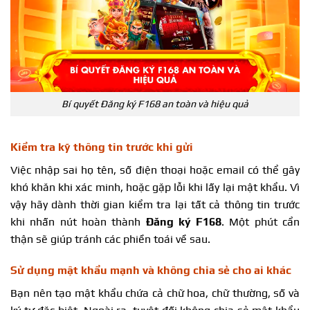
Bí quyết Đăng ký F168 an toàn và hiệu quả
Kiểm tra kỹ thông tin trước khi gửi
Việc nhập sai họ tên, số điện thoại hoặc email có thể gây
khó khăn khi xác minh, hoặc gặp lỗi khi lấy lại mật khẩu. Vì
vậy hãy dành thời gian kiểm tra lại tất cả thông tin trước
khi nhấn nút hoàn thành
Đăng ký F168
. Một phút cẩn
thận sẽ giúp tránh các phiền toái về sau.
Sử dụng mật khẩu mạnh và không chia sẻ cho ai khác
Bạn nên tạo mật khẩu chứa cả chữ hoa, chữ thường, số và