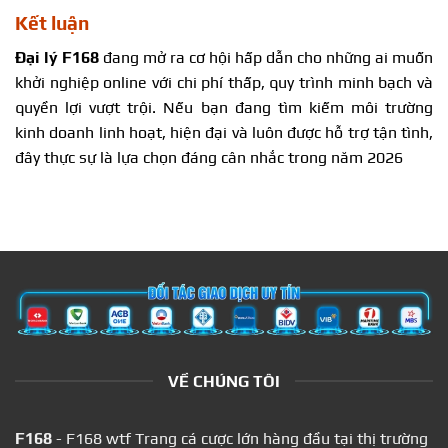
Kết luận
Đại lý F168
đang mở ra cơ hội hấp dẫn cho những ai muốn
khởi nghiệp online với chi phí thấp, quy trình minh bạch và
quyền lợi vượt trội. Nếu bạn đang tìm kiếm môi trường
kinh doanh linh hoạt, hiện đại và luôn được hỗ trợ tận tình,
đây thực sự là lựa chọn đáng cân nhắc trong năm 2026
VỀ CHÚNG TÔI
F168
- F168 wtf Trang cá cược lớn hàng đầu tại thị trường