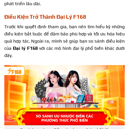
phát triển lâu dài.
Điều Kiện Trở Thành Đại Lý F168
Trước khi quyết định tham gia, bạn nên tìm hiểu kỹ những
điều kiện bắt buộc để đảm bảo phù hợp và tối ưu hóa hiệu
quả hợp tác. Ngoài ra, mình sẽ giúp bạn so sánh điều kiện
của
Đại lý F168
với các mô hình đại lý phổ biến khác dưới
đây.