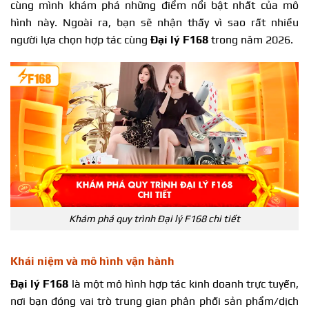
cùng mình khám phá những điểm nổi bật nhất của mô
hình này. Ngoài ra, bạn sẽ nhận thấy vì sao rất nhiều
người lựa chọn hợp tác cùng
Đại lý F168
trong năm 2026.
Khám phá quy trình Đại lý F168 chi tiết
Khái niệm và mô hình vận hành
Đại lý F168
là một mô hình hợp tác kinh doanh trực tuyến,
nơi bạn đóng vai trò trung gian phân phối sản phẩm/dịch