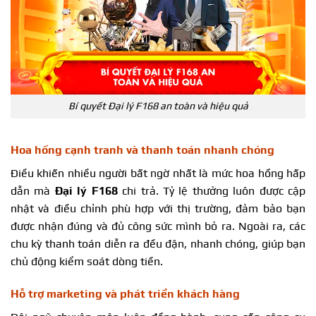
Bí quyết Đại lý F168 an toàn và hiệu quả
Hoa hồng cạnh tranh và thanh toán nhanh chóng
Điều khiến nhiều người bất ngờ nhất là mức hoa hồng hấp
dẫn mà
Đại lý F168
chi trả. Tỷ lệ thưởng luôn được cập
nhật và điều chỉnh phù hợp với thị trường, đảm bảo bạn
được nhận đúng và đủ công sức mình bỏ ra. Ngoài ra, các
chu kỳ thanh toán diễn ra đều đặn, nhanh chóng, giúp bạn
chủ động kiểm soát dòng tiền.
Hỗ trợ marketing và phát triển khách hàng