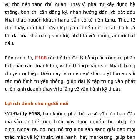
vụ cho nền tảng chủ quản. Thay vì phải tự xây dựng hệ
thống, bạn chỉ cần đăng ký, nhận hướng dẫn, và bắt đầu
khai thác nguồn khách hàng sẵn có từ nền tảng. Thực tế
cho thấy, mô hình này giúp giảm thiểu rủi ro tài chính và
tối đa hóa khả năng sinh lời, nhất là với những ai mới bắt
đầu.
Bên cạnh đó,
F168
còn hỗ trợ đại lý bằng các công cụ phân
tích, báo cáo doanh thu, và hệ thống chăm sóc khách hàng
chuyên nghiệp. Điều này làm nên sự khác biệt lớn so với
các mô hình truyền thống, giúp đại lý tập trung vào phát
triển kinh doanh thay vì lo lắng về vận hành kỹ thuật.
Lợi ích dành cho người mới
Với
Đại lý F168
, bạn không phải bỏ ra số vốn lớn ban đầu
mà vẫn có thể từng bước xây dựng nguồn thu nhập ổn
định. Ngoài ra, đội ngũ hỗ trợ luôn sẵn sàng giải đáp mọi
thắc mắc về kỹ thuật, vận hành, hay marketing, giúp bạn