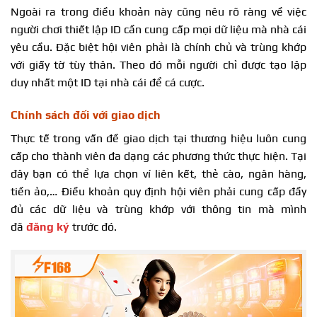
Ngoài ra trong điều khoản này cũng nêu rõ ràng về việc
người chơi thiết lập ID cần cung cấp mọi dữ liệu mà nhà cái
yêu cầu. Đặc biệt hội viên phải là chính chủ và trùng khớp
với giấy tờ tùy thân. Theo đó mỗi người chỉ được tạo lập
duy nhất một ID tại nhà cái để cá cược.
Chính sách đối với giao dịch
Thực tế trong vấn đề giao dịch tại thương hiệu luôn cung
cấp cho thành viên đa dạng các phương thức thực hiện. Tại
đây bạn có thể lựa chọn ví liên kết, thẻ cào, ngân hàng,
tiền ảo,… Điều khoản quy định hội viên phải cung cấp đầy
đủ các dữ liệu và trùng khớp với thông tin mà mình
đã
đăng ký
trước đó.