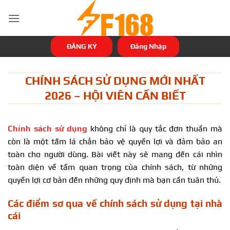
Bỏ
qua
nội
dung
ĐĂNG KÝ
Đăng Nhập
CHÍNH SÁCH SỬ DỤNG MỚI NHẤT
2026 – HỘI VIÊN CẦN BIẾT
Chính sách sử dụng
không chỉ là quy tắc đơn thuần mà
còn là một tấm lá chắn bảo vệ quyền lợi và đảm bảo an
toàn cho người dùng. Bài viết này sẽ mang đến cái nhìn
toàn diện về tầm quan trọng của chính sách, từ những
quyền lợi cơ bản đến những quy định mà bạn cần tuân thủ.
Các điểm sơ qua về chính sách sử dụng tại nhà
cái