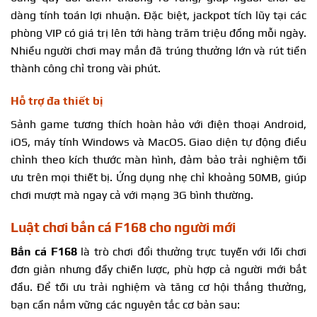
dàng tính toán lợi nhuận. Đặc biệt, jackpot tích lũy tại các
phòng VIP có giá trị lên tới hàng trăm triệu đồng mỗi ngày.
Nhiều người chơi may mắn đã trúng thưởng lớn và rút tiền
thành công chỉ trong vài phút.
Hỗ trợ đa thiết bị
Sảnh game tương thích hoàn hảo với điện thoại Android,
iOS, máy tính Windows và MacOS. Giao diện tự động điều
chỉnh theo kích thước màn hình, đảm bảo trải nghiệm tối
ưu trên mọi thiết bị. Ứng dụng nhẹ chỉ khoảng 50MB, giúp
chơi mượt mà ngay cả với mạng 3G bình thường.
Luật chơi bắn cá F168 cho người mới
Bắn cá F168
là trò chơi đổi thưởng trực tuyến với lối chơi
đơn giản nhưng đầy chiến lược, phù hợp cả người mới bắt
đầu. Để tối ưu trải nghiệm và tăng cơ hội thắng thưởng,
bạn cần nắm vững các nguyên tắc cơ bản sau: