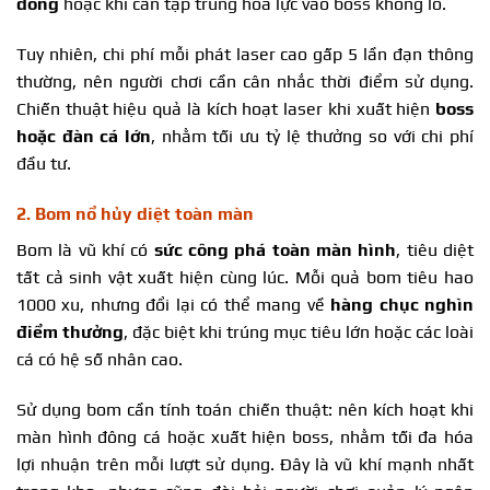
đông
hoặc khi cần tập trung hỏa lực vào boss khổng lồ.
Tuy nhiên, chi phí mỗi phát laser cao gấp 5 lần đạn thông
thường, nên người chơi cần cân nhắc thời điểm sử dụng.
Chiến thuật hiệu quả là kích hoạt laser khi xuất hiện
boss
hoặc đàn cá lớn
, nhằm tối ưu tỷ lệ thưởng so với chi phí
đầu tư.
2. Bom nổ hủy diệt toàn màn
Bom là vũ khí có
sức công phá toàn màn hình
, tiêu diệt
tất cả sinh vật xuất hiện cùng lúc. Mỗi quả bom tiêu hao
1000 xu, nhưng đổi lại có thể mang về
hàng chục nghìn
điểm thưởng
, đặc biệt khi trúng mục tiêu lớn hoặc các loài
cá có hệ số nhân cao.
Sử dụng bom cần tính toán chiến thuật: nên kích hoạt khi
màn hình đông cá hoặc xuất hiện boss, nhằm tối đa hóa
lợi nhuận trên mỗi lượt sử dụng. Đây là vũ khí mạnh nhất