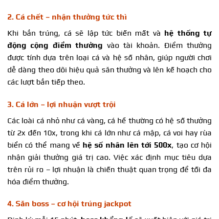
2. Cá chết – nhận thưởng tức thì
Khi bắn trúng, cá sẽ lập tức biến mất và
hệ thống tự
động cộng điểm thưởng
vào tài khoản. Điểm thưởng
được tính dựa trên loại cá và hệ số nhân, giúp người chơi
dễ dàng theo dõi hiệu quả săn thưởng và lên kế hoạch cho
các lượt bắn tiếp theo.
3. Cá lớn – lợi nhuận vượt trội
Các loài cá nhỏ như cá vàng, cá hề thường có hệ số thưởng
từ 2x đến 10x, trong khi cá lớn như cá mập, cá voi hay rùa
biển có thể mang về
hệ số nhân lên tới 500x
, tạo cơ hội
nhận giải thưởng giá trị cao. Việc xác định mục tiêu dựa
trên rủi ro – lợi nhuận là chiến thuật quan trọng để tối đa
hóa điểm thưởng.
4. Săn boss – cơ hội trúng jackpot