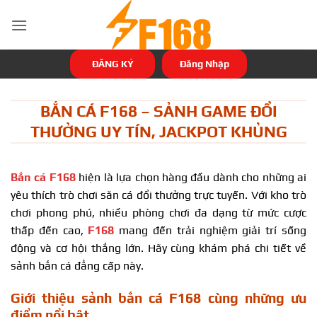
Bỏ
qua
nội
dung
ĐĂNG KÝ
Đăng Nhập
BẮN CÁ F168 – SẢNH GAME ĐỔI
THƯỞNG UY TÍN, JACKPOT KHỦNG
Bắn cá F168
hiện là lựa chọn hàng đầu dành cho những ai
yêu thích trò chơi săn cá đổi thưởng trực tuyến. Với kho trò
chơi phong phú, nhiều phòng chơi đa dạng từ mức cược
thấp đến cao,
F168
mang đến trải nghiệm giải trí sống
động và cơ hội thắng lớn. Hãy cùng khám phá chi tiết về
sảnh bắn cá đẳng cấp này.
Giới thiệu sảnh bắn cá F168 cùng những ưu
điểm nổi bật