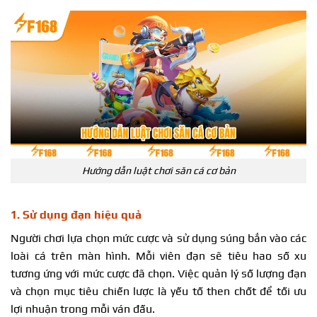
Hướng dẫn luật chơi săn cá cơ bản
1. Sử dụng đạn hiệu quả
Người chơi lựa chọn mức cược và sử dụng súng bắn vào các
loài cá trên màn hình. Mỗi viên đạn sẽ tiêu hao số xu
tương ứng với mức cược đã chọn. Việc quản lý số lượng đạn
và chọn mục tiêu chiến lược là yếu tố then chốt để tối ưu
lợi nhuận trong mỗi ván đấu.