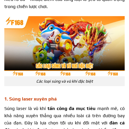
trong chiến lược chơi.
Các loại súng và vũ khí đặc biệt
1. Súng laser xuyên phá
Súng laser là vũ khí
tấn công đa mục tiêu
mạnh mẽ, có
khả năng xuyên thẳng qua nhiều loài cá trên đường bay
của đạn. Đây là lựa chọn tối ưu khi đối mặt với
đàn cá