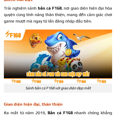
Trải nghiệm sảnh
bắn cá F168
, nơi giao diện hiện đại hòa
quyện cùng tính năng thân thiện, mang đến cảm giác chơi
game mượt mà ngay từ lần đăng nhập đầu tiên.
Sảnh bắn cá F168 với giao diện đẹp mắt
Giao diện hiện đại, thân thiện
Ra mắt từ năm 2019,
Bắn cá F168
nhanh chóng khẳng