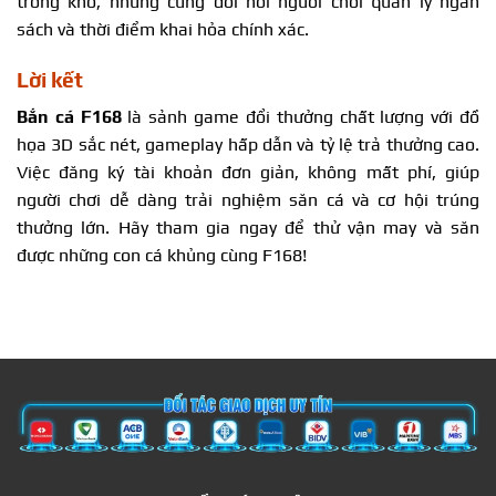
trong kho, nhưng cũng đòi hỏi người chơi quản lý ngân
sách và thời điểm khai hỏa chính xác.
Lời kết
Bắn cá F168
là sảnh game đổi thưởng chất lượng với đồ
họa 3D sắc nét, gameplay hấp dẫn và tỷ lệ trả thưởng cao.
Việc đăng ký tài khoản đơn giản, không mất phí, giúp
người chơi dễ dàng trải nghiệm săn cá và cơ hội trúng
thưởng lớn. Hãy tham gia ngay để thử vận may và săn
được những con cá khủng cùng F168!